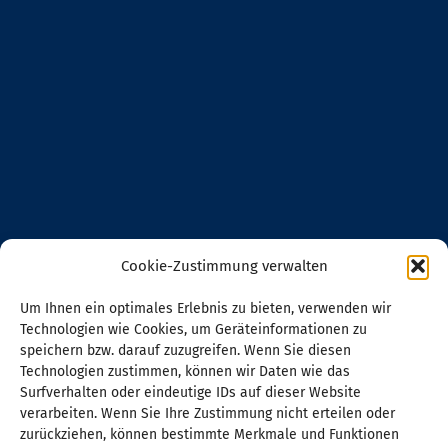
Cookie-Zustimmung verwalten
Um Ihnen ein optimales Erlebnis zu bieten, verwenden wir
Technologien wie Cookies, um Geräteinformationen zu
speichern bzw. darauf zuzugreifen. Wenn Sie diesen
Technologien zustimmen, können wir Daten wie das
Surfverhalten oder eindeutige IDs auf dieser Website
verarbeiten. Wenn Sie Ihre Zustimmung nicht erteilen oder
zurückziehen, können bestimmte Merkmale und Funktionen